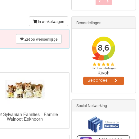
In winkelwagen
Beoordelingen
Zet op wensenlijstje
Social Networking
 Sylvanian Families - Familie
Walnoot Eekhoorn