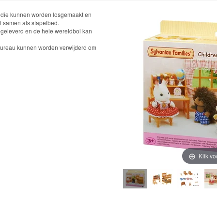
 die kunnen worden losgemaakt en
of samen als stapelbed.
eleverd en de hele wereldbol kan
bureau kunnen worden verwijderd om
Klik vo