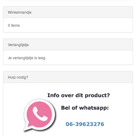
Winkelmandje
0 items
Verlanglijstje
Je verlanglijstje is leeg.
Hulp nodig?