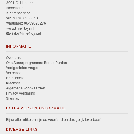
3991 CH Houten
Nederland
Klantenservice:
tel:+31 30 6365310
whatsapp: 06-39623276
www.time4toys.nl
- info@time4toys.nl
INFORMATIE
Over ons
Ons Spaarprogramma: Bonus Punten
Veelgestelde vragen
Verzenden
Retourneren
Klachten
Algemene voorwaarden
Privacy Verklaring
Sitemap
EXTRA VERZENDINFORMATIE
Bijna alle artikelen zijn op voorraad en dus gelijk leverbaar!
DIVERSE LINKS