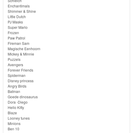
Schleich
Enchantimals
Monster
Shimmer & Shine
Little Dutch
High
PJ Masks
Super Mario
My
Frozen
Paw Patrol
Little
Fireman Sam
Magische Eenhoorn
Pony
Mickey & Minnie
Puzzels
Finding
Avengers
Forever Friends
Dory
Spiderman
Disney princess
Planes
Angry Birds
Batman
Goede dinosaurus
Sofia
Dora -Diego
het
Hello Kitty
Blaze
prinsesje
Looney tunes
Minions
Barbie
Ben 10