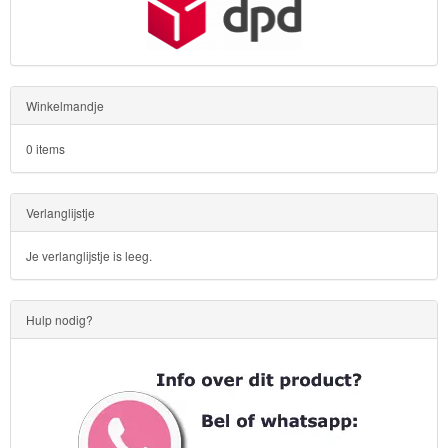
Winkelmandje
0 items
Verlanglijstje
Je verlanglijstje is leeg.
Hulp nodig?