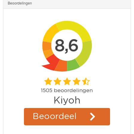
Beoordelingen