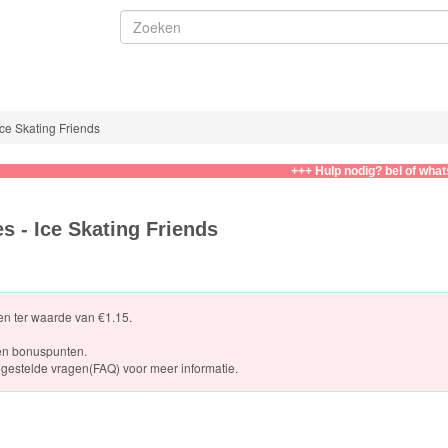
Ice Skating Friends
+++ Hulp nodig? bel of whatsapp naar
s - Ice Skating Friends
ten ter waarde van €1.15.
en bonuspunten.
gestelde vragen(FAQ)
voor meer informatie.