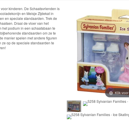
s voor kinderen. De Schaatsvrienden is
coladekonijn en Meisje Zijdekat in
en en speciale standaarden. Trek de
haatsen. Draai de vloer van het
om het podium in een schaatsbaan te
e bijbehorende standaarden om ze te
fde manier spelen met andere figuren
n ze op de speciale standaarden te
ren!
Klik voor