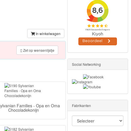
In winkelwagen
Zet op wensenlijstje
Social Networking
ylvanian Families - Opa en Oma
Fabrikanten
Chocoladekonijn