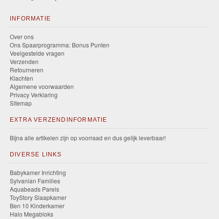
INFORMATIE
Over ons
Ons Spaarprogramma: Bonus Punten
Veelgestelde vragen
Verzenden
Retourneren
Klachten
Algemene voorwaarden
Privacy Verklaring
Sitemap
EXTRA VERZENDINFORMATIE
Bijna alle artikelen zijn op voorraad en dus gelijk leverbaar!
DIVERSE LINKS
Babykamer Inrichting
Sylvanian Families
Aquabeads Parels
ToyStory Slaapkamer
Ben 10 Kinderkamer
Halo Megabloks