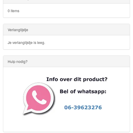
0 items
Verlanglijstje
Je verlanglijstje is leeg.
Hulp nodig?