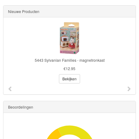
Nieuwe Producten
5443 Sylvanian Families - magnetronkast
€12.95
Bekijken
Beoordelingen