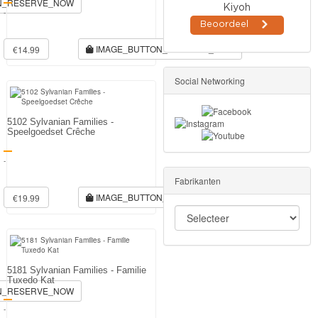
N_RESERVE_NOW
-
IMAGE_BUTTON_RESERVE_NOW
€14.99
Social Networking
5102 Sylvanian Families -
Speelgoedset Crêche
-
Fabrikanten
IMAGE_BUTTON_RESERVE_NOW
€19.99
5181 Sylvanian Families - Familie
Tuxedo Kat
N_RESERVE_NOW
-