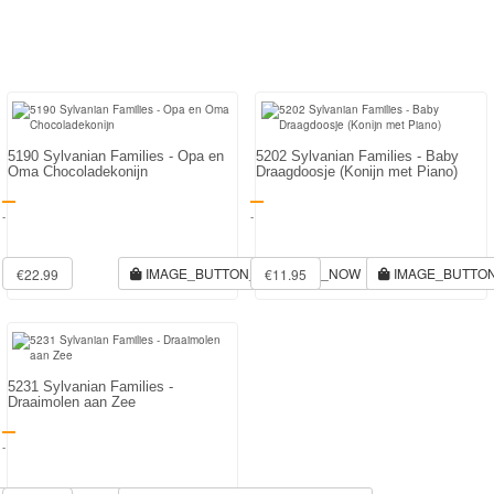
5190 Sylvanian Families - Opa en
5202 Sylvanian Families - Baby
Oma Chocoladekonijn
Draagdoosje (Konijn met Piano)
-
-
IMAGE_BUTTON_RESERVE_NOW
IMAGE_BUTTO
€22.99
€11.95
5231 Sylvanian Families -
Draaimolen aan Zee
-