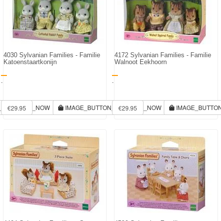
4030 Sylvanian Families - Familie
4172 Sylvanian Families - Familie
Katoenstaartkonijn
Walnoot Eekhoorn
-
-
N_RESERVE_NOW
IMAGE_BUTTON_RESERVE_NOW
IMAGE_BUTTO
€29.95
€29.95