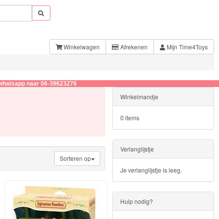
Winkelwagen
Afrekenen
Mijn Time4Toys
ar 06-39623276
Winkelmandje
0 items
Verlanglijstje
Sorteren op
Je verlanglijstje is leeg.
Hulp nodig?