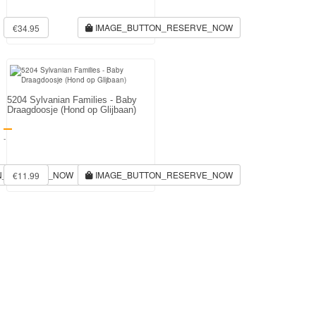
IMAGE_BUTTON_RESERVE_NOW
€34.95
5204 Sylvanian Families - Baby
Draagdoosje (Hond op Glijbaan)
-
N_RESERVE_NOW
IMAGE_BUTTON_RESERVE_NOW
€11.99