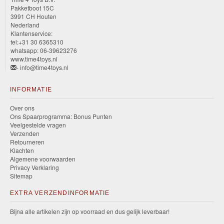
Pakketboot 15C
3991 CH Houten
Nederland
Klantenservice:
tel:+31 30 6365310
whatsapp: 06-39623276
www.time4toys.nl
- info@time4toys.nl
INFORMATIE
Over ons
Ons Spaarprogramma: Bonus Punten
Veelgestelde vragen
Verzenden
Retourneren
Klachten
Algemene voorwaarden
Privacy Verklaring
Sitemap
EXTRA VERZENDINFORMATIE
Bijna alle artikelen zijn op voorraad en dus gelijk leverbaar!