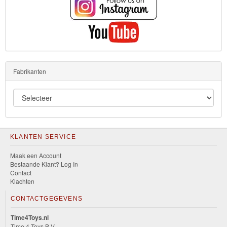
Fabrikanten
KLANTEN SERVICE
Maak een Account
Bestaande Klant? Log In
Contact
Klachten
CONTACTGEGEVENS
Time4Toys.nl
Time 4 Toys B.V.