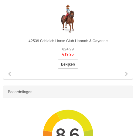
Kinderkamer
OP=OP!
42539 Schleich Horse Club Hannah & Cayenne
€24.99
€19.95
Bekijken
Beoordelingen