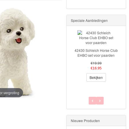
Speciale Aanbiedingen
42430 Schleich Horse Club
EHBO set voor paarden
€19.99
€16.95
Bekijken
or vergroting
Nieuwe Producten