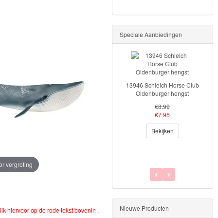
Speciale Aanbiedingen
13946 Schleich Horse Club
Oldenburger hengst
€8.99
€7.95
Bekijken
or vergroting
Nieuwe Producten
lik hiervoor op de rode tekst bovenin .