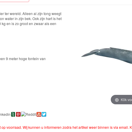
er ter wereld. Alleen al zijn tong weegt
n water in zijn bek. Ook zijn hart is het
0 kg en is zo groot en zwaar als een
een 9 meter hoge fontein van
Klik vo
et op voorraad. Wij kunnen u informeren zodra het artikel weer binnen is via email. K