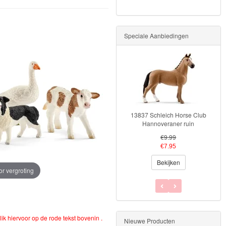
Speciale Aanbiedingen
13837 Schleich Horse Club
Hannoveraner ruin
€9.99
€7.95
Bekijken
or vergroting
lik hiervoor op de rode tekst bovenin .
Nieuwe Producten