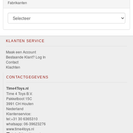
Fabrikanten
KLANTEN SERVICE
Maak een Account
Bestaande Klant? Log In
Contact
Klachten
CONTACTGEGEVENS
Time4Toys.nl
Time 4 Toys B.V.
Pakketboot 15C
3991 CH Houten
Nederland
Klantenservice:
tel:+31 30 6365310
whatsapp: 06-39623276
www.time4toys.nl