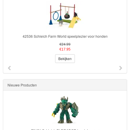
42536 Schleich Farm World speelplezier voor honden
€24.99
€17.95
Bekijken
Nieuwe Producten