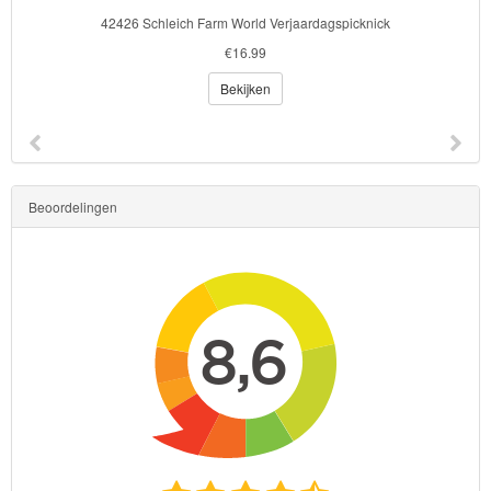
Kinderkamer
42426 Schleich Farm World Verjaardagspicknick
€16.99
OP=OP!
Bekijken
Beoordelingen