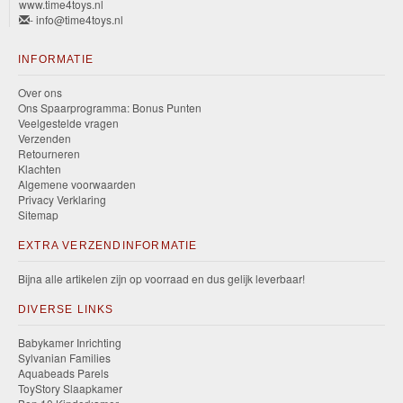
www.time4toys.nl
- info@time4toys.nl
INFORMATIE
Over ons
Ons Spaarprogramma: Bonus Punten
Veelgestelde vragen
Verzenden
Retourneren
Klachten
Algemene voorwaarden
Privacy Verklaring
Sitemap
EXTRA VERZENDINFORMATIE
Bijna alle artikelen zijn op voorraad en dus gelijk leverbaar!
DIVERSE LINKS
Babykamer Inrichting
Sylvanian Families
Aquabeads Parels
ToyStory Slaapkamer