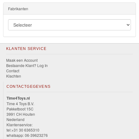
Fabrikanten
KLANTEN SERVICE
Maak een Account
Bestaande Klant? Log In
Contact
Klachten
CONTACTGEGEVENS
Time4Toys.nl
Time 4 Toys B.V.
Pakketboot 15C
3991 CH Houten
Nederland
Klantenservice:
tel:+31 30 6365310
whatsapp: 06-39623276